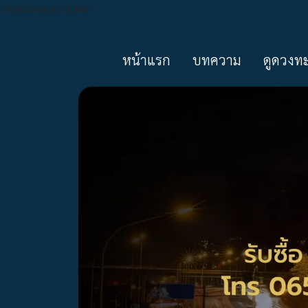
thaitabien.com.har
หน้าแรก
บทความ
ดูดวงท