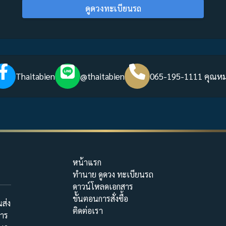
ดูดวงทะเบียนรถ
Thaitabien
@thaitabien
065-195-1111 คุณห
หน้าแรก
ทำนาย ดูดวง ทะเบียนรถ
ดาวน์โหลดเอกสาร
ขั้นตอนการสั่งซื้อ
ส่ง
ติดต่อเรา
การ