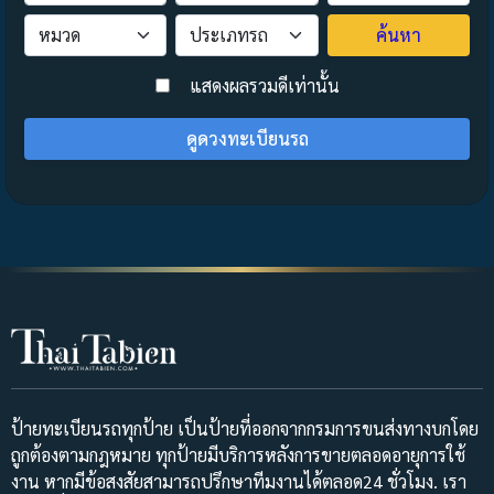
ค้นหา
>
แสดงผลรวมดีเท่านั้น
ดูดวงทะเบียนรถ
ป้ายทะเบียนรถทุกป้าย เป็นป้ายที่ออกจากกรมการขนส่งทางบกโดย
ถูกต้องตามกฎหมาย ทุกป้ายมีบริการหลังการขายตลอดอายุการใช้
งาน หากมีข้อสงสัยสามารถปรึกษาทีมงานได้ตลอด24 ชั่วโมง. เรา