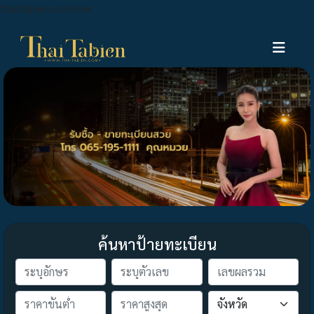
thaitabien.com.har
ค้นหาป้ายทะเบียน