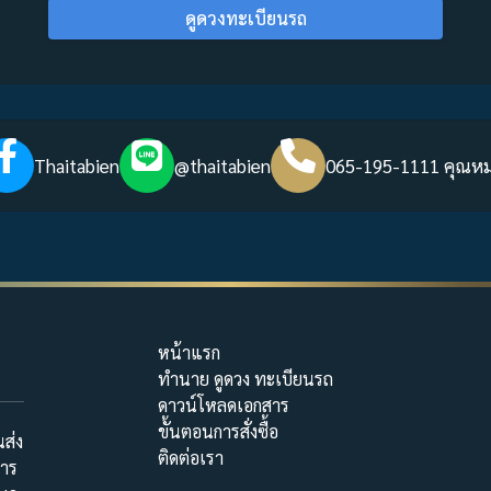
ดูดวงทะเบียนรถ
Thaitabien
@thaitabien
065-195-1111 คุณห
หน้าแรก
ทำนาย ดูดวง ทะเบียนรถ
ดาวน์โหลดเอกสาร
ขั้นตอนการสั่งซื้อ
ส่ง
ติดต่อเรา
การ