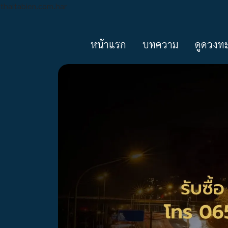
thaitabien.com.har
หน้าแรก
บทความ
ดูดวงท