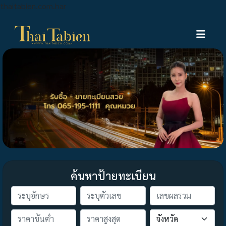
thaitabien.com.har
ค้นหาป้ายทะเบียน