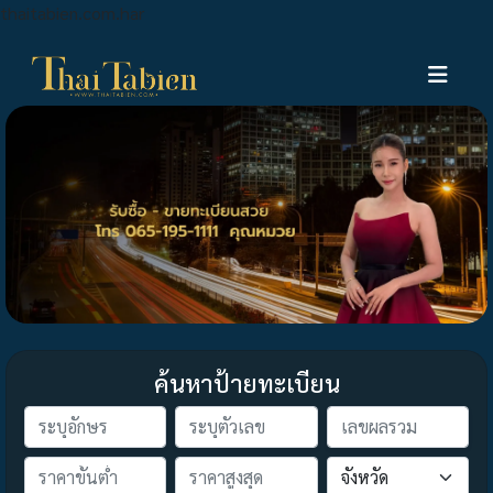
thaitabien.com.har
ค้นหาป้ายทะเบียน