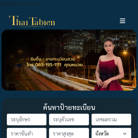
thaitabien.com.har
ค้นหาป้ายทะเบียน