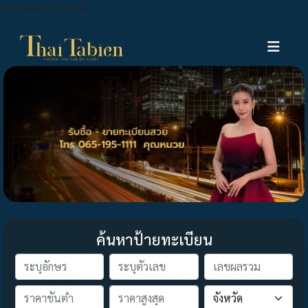
thaitabien.com.har
ค้นหาป้ายทะเบียน