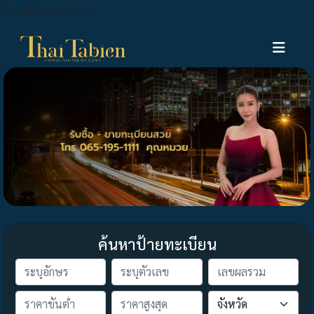
thaitabien.com.har
ค้นหาป้ายทะเบียน