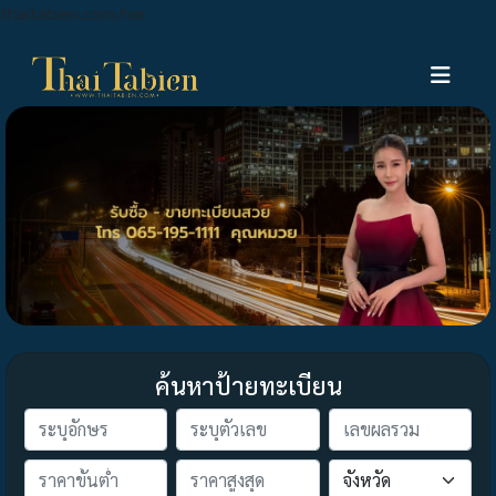
thaitabien.com.har
ค้นหาป้ายทะเบียน