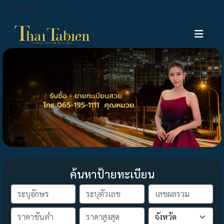
thaitabien.com.har
ค้นหาป้ายทะเบียน