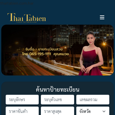
thaitabien.com.har
ค้นหาป้ายทะเบียน