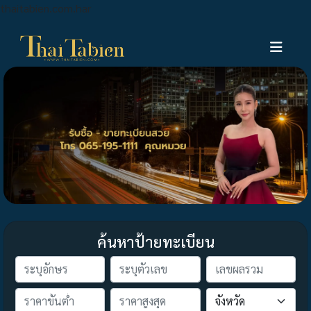
thaitabien.com.har
ค้นหาป้ายทะเบียน