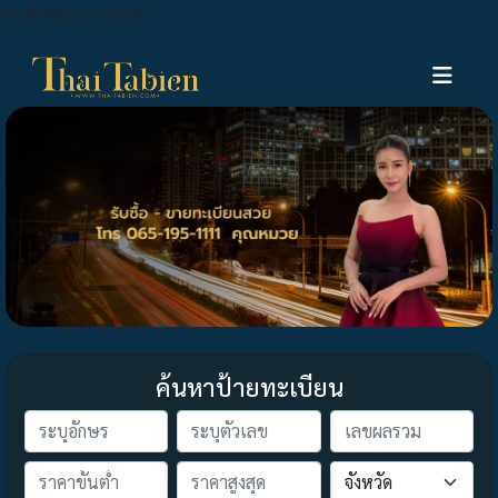
thaitabien.com.har
ค้นหาป้ายทะเบียน