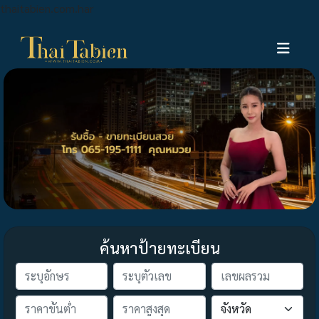
thaitabien.com.har
ค้นหาป้ายทะเบียน