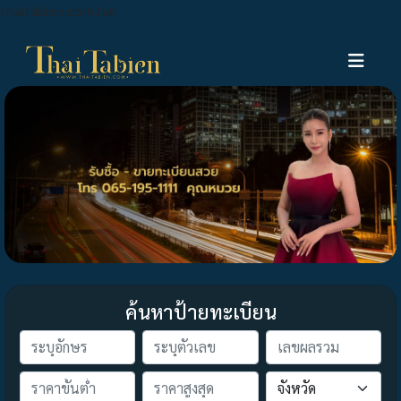
thaitabien.com.har
ค้นหาป้ายทะเบียน