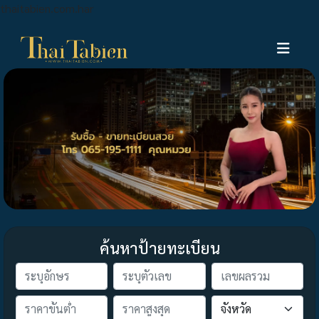
thaitabien.com.har
ค้นหาป้ายทะเบียน