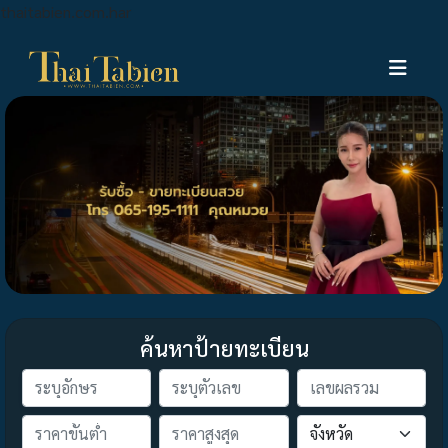
thaitabien.com.har
ค้นหาป้ายทะเบียน