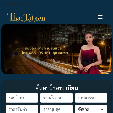
thaitabien.com.har
ค้นหาป้ายทะเบียน