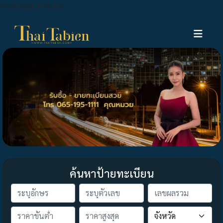
thaitabien.com.har
ค้นหาป้ายทะเบียน