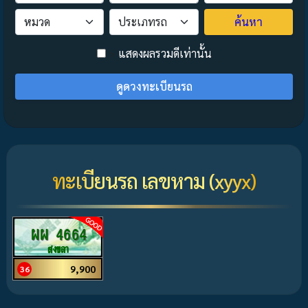
ค้นหา
>
แสดงผลรวมดีเท่านั้น
ดูดวงทะเบียนรถ
ทะเบียนรถ เลขหาม (xyyx)
ผผ 4664
สงขลา
9,900
36