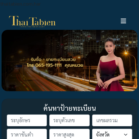
thaitabien.com.har
ค้นหาป้ายทะเบียน