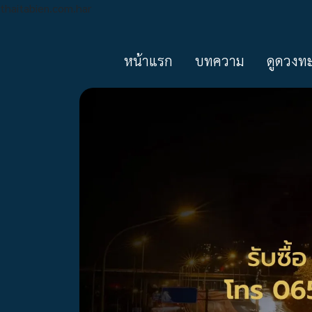
thaitabien.com.har
หน้าแรก
บทความ
ดูดวงท