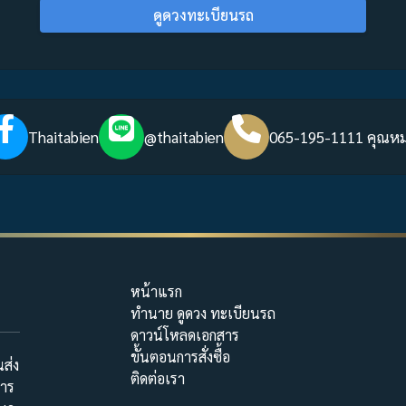
ดูดวงทะเบียนรถ
Thaitabien
@thaitabien
065-195-1111 คุณห
หน้าแรก
ทำนาย ดูดวง ทะเบียนรถ
ดาวน์โหลดเอกสาร
ขั้นตอนการสั่งซื้อ
ส่ง
ติดต่อเรา
การ