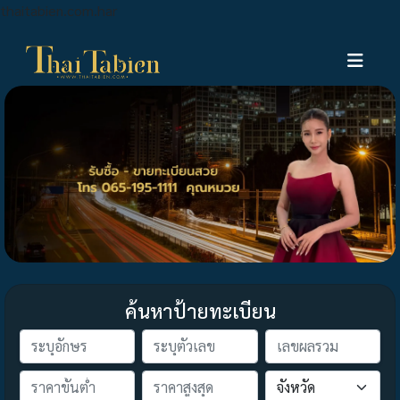
thaitabien.com.har
ค้นหาป้ายทะเบียน