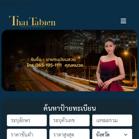
thaitabien.com.har
ค้นหาป้ายทะเบียน