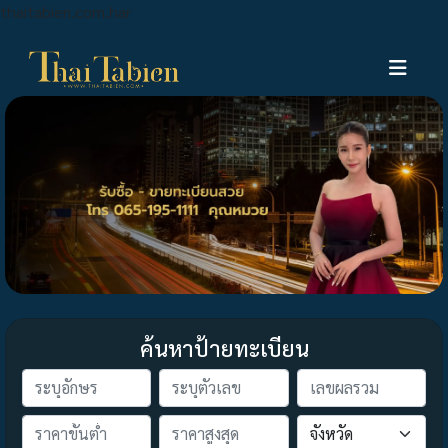
thaitabien.com.har
ค้นหาป้ายทะเบียน