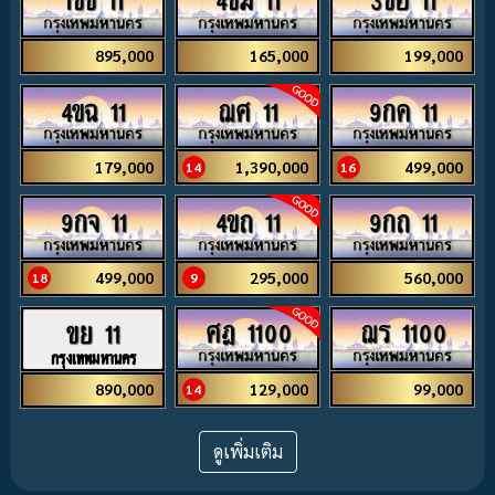
895,000
165,000
199,000
4ขฉ 11
ฌศ 11
9กค 11
179,000
1,390,000
499,000
14
16
9กจ 11
4ขถ 11
9กถ 11
499,000
295,000
560,000
18
9
ศฎ 1100
ฌร 1100
ขย 11
กรุงเทพมหานคร
129,000
99,000
890,000
14
ดูเพิ่มเติม